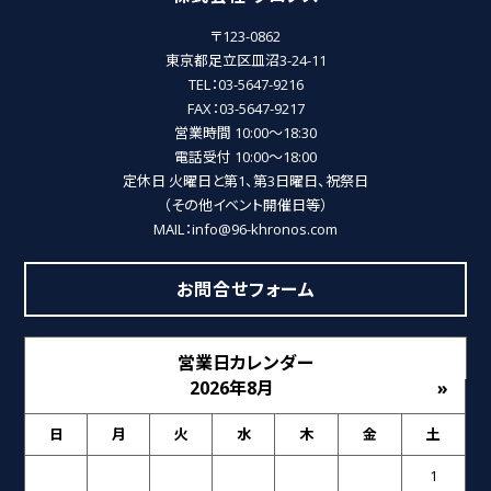
〒123-0862
東京都足立区皿沼3-24-11
TEL：03-5647-9216
FAX：03-5647-9217
営業時間 10:00～18:30
電話受付 10:00～18:00
定休日 火曜日と第1、第3日曜日、祝祭日
（その他イベント開催日等）
MAIL：info@96-khronos.com
お問合せフォーム
営業日カレンダー
2026年8月
»
日
月
火
水
木
金
土
1