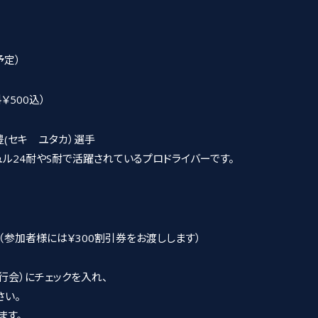
予定）
￥500込）
豊(セキ ユタカ）選手
耐で活躍されているプロドライバーです。
 （参加者様には￥300割引券をお渡しします）
行会）にチェックを入れ、
さい。
ます。