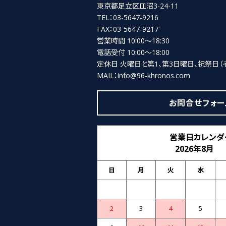
東京都足立区皿沼3-24-11
TEL：03-5647-9216
FAX：03-5647-9217
営業時間 10:00～18:30
電話受付 10:00～18:00
定休日 火曜日と第1、第3日曜日、祝祭日
（
MAIL：info@96-khronos.com
お問合せフォー
営業日カレンダ
2026年8月
日
月
火
水
2
3
4
5