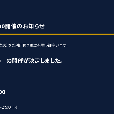
000開催のお知らせ
足立店）をご利用頂き誠に有難う御座います。
000 の開催が決定しました。
00
らとなります。