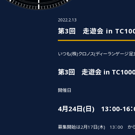
2022.2.13
第3回 走遊会 in TC1
いつも(株)クロノス(ディーランゲージ
第3回 走遊会 in TC1
開催日
4月24日(日) 13：00-16：
募集開始は2月17日(木) 13：00 か