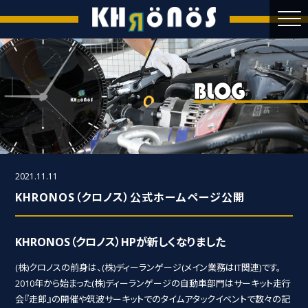
2021.11.11
KHRONOS（クロノス）公式ホームページ公開
KHRONOS（クロノス）HPが新しくなりました
(株)クロノスの前身は、(株)ディーランゲージ(メイン業務はIT関連)です。
2010年から始まった(株)ディーランゲージの自動車部門はサーキット走行
会『走郎』の開催や筑波サーキットでのタイムアタックイベントで数々の記