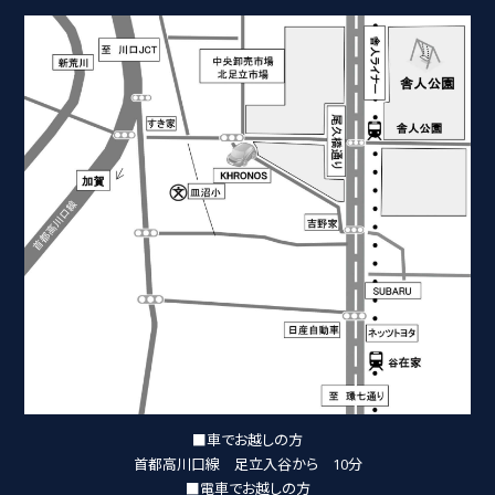
■車でお越しの方
首都高川口線 足立入谷から 10分
■電車でお越しの方