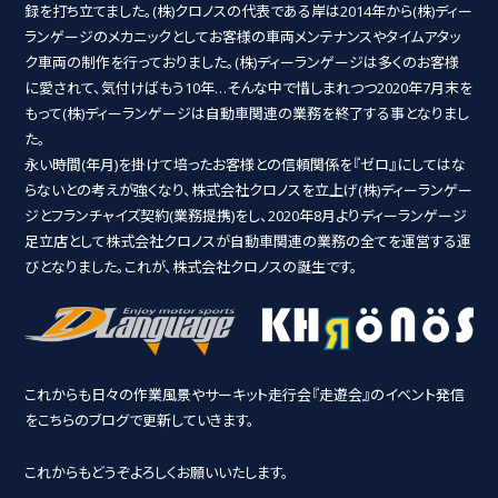
録を打ち立てました。(株)クロノスの代表である岸は2014年から(株)ディー
ランゲージのメカニックとしてお客様の車両メンテナンスやタイムアタッ
ク車両の制作を行っておりました。(株)ディーランゲージは多くのお客様
に愛されて、気付けばもう10年…そんな中で惜しまれつつ2020年7月末を
もって(株)ディーランゲージは自動車関連の業務を終了する事となりまし
た。
永い時間(年月)を掛けて培ったお客様との信頼関係を『ゼロ』にしてはな
らないとの考えが強くなり、株式会社クロノスを立上げ(株)ディーランゲー
ジとフランチャイズ契約(業務提携)をし、2020年8月よりディーランゲージ
足立店として株式会社クロノスが自動車関連の業務の全てを運営する運
びとなりました。これが、株式会社クロノスの誕生です。
これからも日々の作業風景やサーキット走行会『走遊会』のイベント発信
をこちらのブログで更新していきます。
これからもどうぞよろしくお願いいたします。