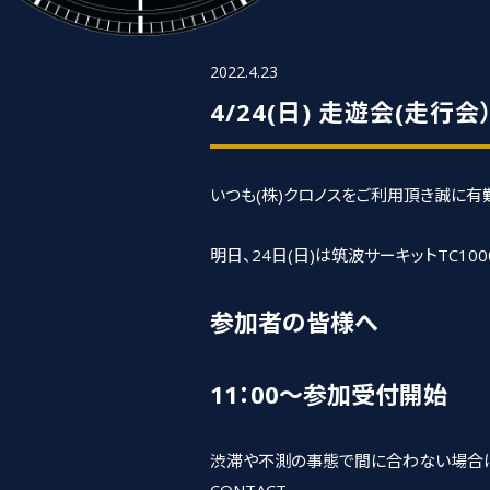
2022.4.23
4/24(日) 走遊会(走
いつも(株)クロノスをご利用頂き誠に有
明日、24日(日)は筑波サーキットTC1
参加者の皆様へ
11：00～参加受付開始
渋滞や不測の事態で間に合わない場合は、
CONTACT