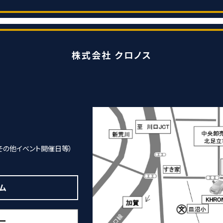
株式会社 クロノス
その他イベント開催日等）
ム
ー