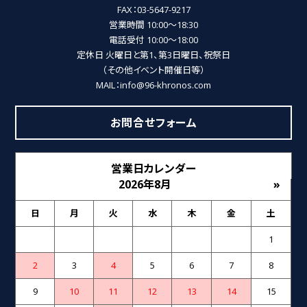
FAX：03-5647-9217
営業時間 10:00～18:30
電話受付 10:00～18:00
定休日 火曜日と第1、第3日曜日、祝祭日
（その他イベント開催日等）
MAIL：info@96-khronos.com
お問合せフォーム
営業日カレンダー
2026年8月
»
日
月
火
水
木
金
土
1
2
3
4
5
6
7
8
9
10
11
12
13
14
15