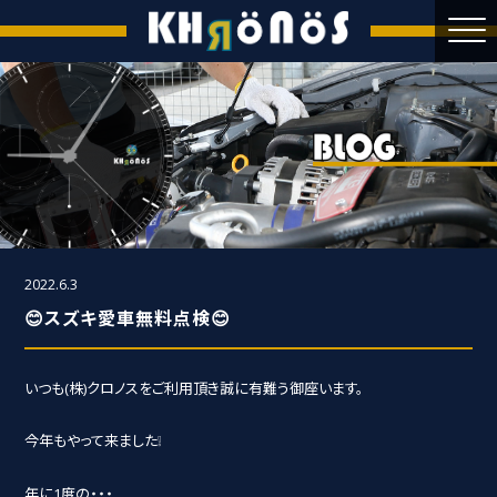
2022.6.3
😊スズキ愛車無料点検😊
いつも(株)クロノスをご利用頂き誠に有難う御座います。
今年もやって来ました❕
年に1度の・・・