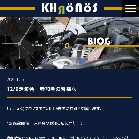
2022.12.5
12/9走遊会 参加者の皆様へ
いつも(株)クロノスをご利用頂き誠に有難う御座います。
12/9(金)開催 走遊会のお知らせになります。
参加者の皆様には個別にメールにて当日のタイムスケジュールをお送り