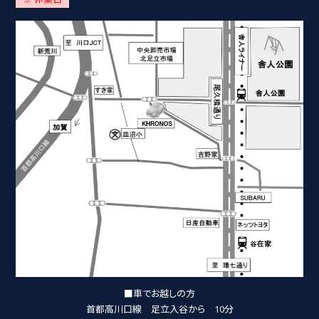
■車でお越しの方
首都高川口線 足立入谷から 10分