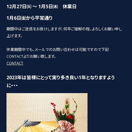
12月27日㈫ ～ 1月5日㈭ 休業日
1月6日㈮から平常通り
期間中はご迷惑をお掛けしますが、何卒ご理解の程、よろしくお願い申し
上げます。
休業期間中でも、メールでのお問い合わせは可能ですので下記
CONTACTよりお願い致します。
CONTACT
2023年は皆様にとって実り多き良い1年となりますよう
に・・・