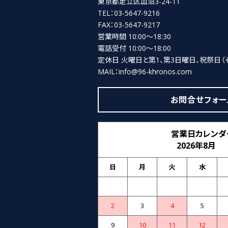
東京都足立区皿沼3-24-11
TEL：03-5647-9216
FAX：03-5647-9217
営業時間 10:00～18:30
電話受付 10:00～18:00
定休日 火曜日と第1、第3日曜日、祝祭日
（
MAIL：info@96-khronos.com
お問合せフォー
営業日カレンダ
2026年8月
日
月
火
水
2
3
4
5
9
10
11
12