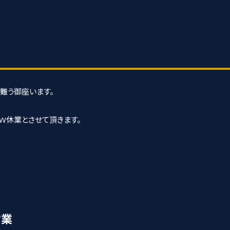
有難う御座います。
W休業とさせて頂きます。
営業