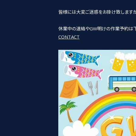
皆様には大変ご迷惑をお掛け致しますが
休業中の連絡やGW明けの作業予約は下記
CONTACT