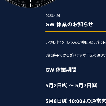
2023.4.26
GW 休業のお知らせ
いつも(株)クロノスをご利用頂き、誠に
誠に勝手ではございますが下記の通りG
GW 休業期間
5月2日㈫ ～ 5月7日㈰
5月8日㈪ 10:00より通常