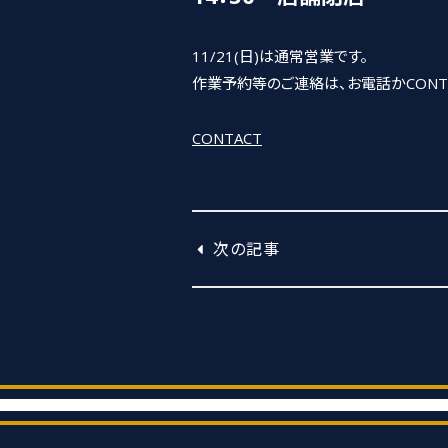
11/21(日)は通常営業です。
作業予約等のご連絡は、お電話かCONT
CONTACT
次の記事