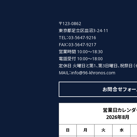
〒123-0862
東京都足立区皿沼3-24-11
TEL：03-5647-9216
FAX：03-5647-9217
営業時間 10:00～18:30
電話受付 10:00～18:00
定休日 火曜日と第1、第3日曜日、祝祭日
（
MAIL：info@96-khronos.com
お問合せフォー
営業日カレンダ
2026年8月
日
月
火
水