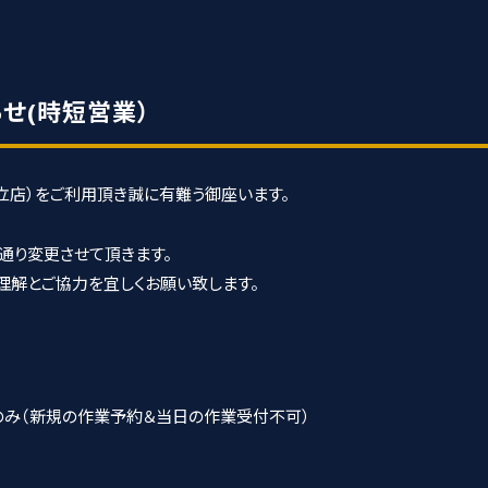
らせ(時短営業）
足立店）をご利用頂き誠に有難う御座います。
の通り変更させて頂きます。
理解とご協力を宜しくお願い致します。
客様のみ（新規の作業予約＆当日の作業受付不可）