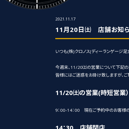
2021.11.17
11月20日㈯ 店舗お知
いつも(株)クロノス(ディーランゲージ
今週末、11/20㈯の営業について下記
皆様にはご迷惑をお掛け致しますが、ご
11/20㈯の営業(時短営業）
9：00-14：00 現在ご予約中のお
14：30 店舗閉店