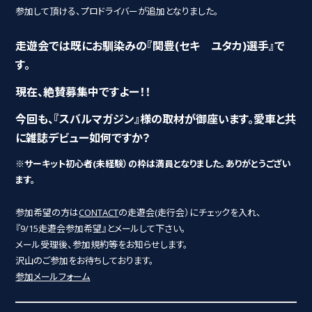
参加して頂ける、プロドライバーが追加となりました。
走遊会では既にお馴染みの『関豊(セキ ユタカ)選手』で
す。
現在、絶賛募集中ですよー！！
今回も、『スバルマガジン』様の取材が御座います。愛車と共
に雑誌デビュー如何ですか？
※サーキット初心者(未経験）の枠は満員となりました。ありがとうござい
ます。
参加希望の方は
CONTACT
の走遊会(走行会）にチェックを入れ、
『9/15走遊会参加希望』とメールして下さい。
メール受理後、参加規約等をお知らせします。
沢山のご参加をお待ちしております。
参加メールフォーム