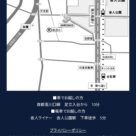
■車でお越しの方
首都高川口線 足立入谷から 10分
■電車でお越しの方
舎人ライナー 舎人公園駅 下車徒歩 5分
プライバシーポリシー