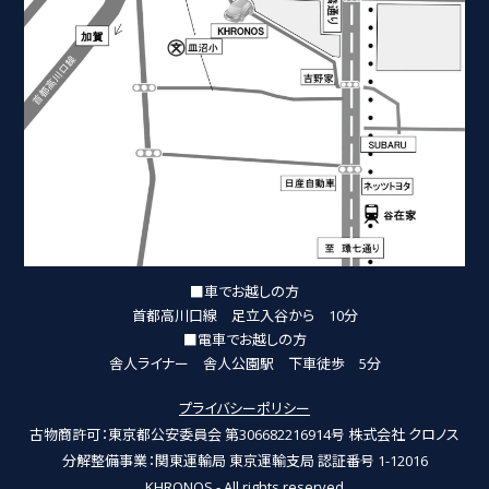
■車でお越しの方
首都高川口線 足立入谷から 10分
■電車でお越しの方
舎人ライナー 舎人公園駅 下車徒歩 5分
プライバシーポリシー
古物商許可：東京都公安委員会 第306682216914号 株式会社 クロノス
分解整備事業：関東運輸局 東京運輸支局 認証番号 1-12016
KHRONOS - All rights reserved