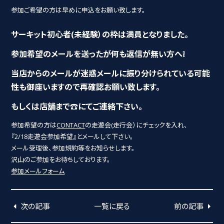
参加ご希望の方は早めに申込をお願い致します。
サーキット初心者(未経験）の枠は満員となりました。
参加希望のメールを送ったが何も返信が無い方へ❕
当店からのメールが迷惑メールに振り分けられている可能
性も御座いますので再確認お願い致します。
もしくは店舗まで☎にてご連絡下さい。
参加希望の方は
CONTACT
の走遊会(走行会）にチェックを入れ、
『2/18走遊会参加希望』とメールして下さい。
メール受理後、参加規約等をお知らせします。
沢山のご参加をお待ちしております。
参加メールフォーム
次の記事
一覧に戻る
前の記事