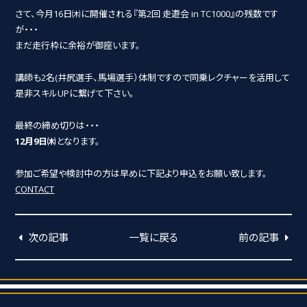
さて、今月16日㈭に開催される『第2回 走遊会 in TC1000』の残数です
が・・・
まだ走行枠に余裕が御座います。
講師も2名(井尻選手、馬場選手）体制ですので同乗レクチャーを活用して
是非スキルUPに繋げて下さい。
最終の締め切りは・・・
12月9日㈭
となります。
参加ご希望や検討中の方は早めに下記より申込をお願い致します。
CONTACT
次の記事
一覧に戻る
前の記事