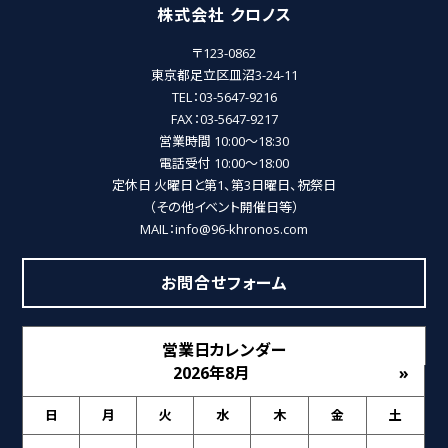
株式会社 クロノス
〒123-0862
東京都足立区皿沼3-24-11
TEL：03-5647-9216
FAX：03-5647-9217
営業時間 10:00～18:30
電話受付 10:00～18:00
定休日 火曜日と第1、第3日曜日、祝祭日
（その他イベント開催日等）
MAIL：info@96-khronos.com
お問合せフォーム
営業日カレンダー
2026年8月
»
日
月
火
水
木
金
土