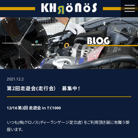
2021.12.2
第2回走遊会(走行会） 募集中！
12/16 第2回 走遊会 in TC1000
いつも(株)クロノス(ディーランゲージ足立店）をご利用頂き誠に有難う御
座います。