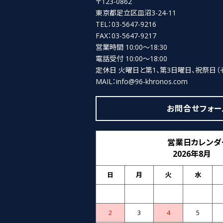
〒123-0862
東京都足立区皿沼3-24-11
TEL：03-5647-9216
FAX：03-5647-9217
営業時間 10:00～18:30
電話受付 10:00～18:00
定休日 火曜日と第1、第3日曜日、祝祭日
（
MAIL：info@96-khronos.com
お問合せフォー
営業日カレンダ
2026年8月
日
月
火
水
2
3
4
5