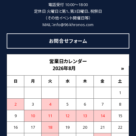
電話受付 10:00～18:00
定休日 火曜日と第1、第3日曜日、祝祭日
（その他イベント開催日等）
MAIL：info@96-khronos.com
お問合せフォーム
営業日カレンダー
2026年8月
»
日
月
火
水
木
金
土
1
2
3
4
5
6
7
8
9
10
11
12
13
14
15
16
17
18
19
20
21
22