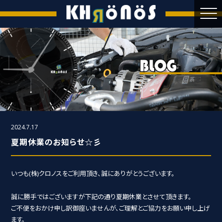
2024.7.17
夏期休業のお知らせ☆彡
いつも(株)クロノスをご利用頂き、誠にありがとうございます。
誠に勝手ではございますが下記の通り夏期休業とさせて頂きます。
ご不便をおかけ申し訳御座いませんが、ご理解とご協力をお願い申し上げ
ます。