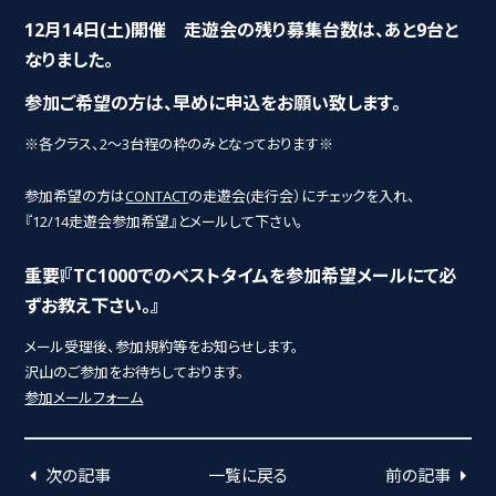
12月14日(土)開催 走遊会の残り募集台数は、あと9台と
なりました。
参加ご希望の方は、早めに申込をお願い致します。
※各クラス、2～3台程の枠のみとなっております※
参加希望の方は
CONTACT
の走遊会(走行会）にチェックを入れ、
『12/14走遊会参加希望』とメールして下さい。
重要❕『TC1000でのベストタイムを参加希望メールにて必
ずお教え下さい。』
メール受理後、参加規約等をお知らせします。
沢山のご参加をお待ちしております。
参加メールフォーム
次の記事
一覧に戻る
前の記事