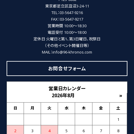
東京都足立区皿沼3-24-11
TEL：03-5647-9216
FAX：03-5647-9217
営業時間 10:00～18:30
電話受付 10:00～18:00
定休日 火曜日と第1、第3日曜日、祝祭日
（その他イベント開催日等）
MAIL：info@96-khronos.com
お問合せフォーム
営業日カレンダー
2026年8月
»
日
月
火
水
木
金
土
1
2
3
4
5
6
7
8