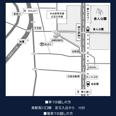
■車でお越しの方
首都高川口線 足立入谷から 10分
■電車でお越しの方