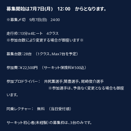
募集開始は7月7日(月) 12：00 からとなります。
※募集〆切 9月7日(日) 24:00
走行枠：13分ｘ4ヒート 4クラス
※参加台数により変更する場合が御座います※
募集台数：28台 （1クラス、Max7台を予定）
参加費：￥22,500円 （サーキット保険料￥500込）
参加プロドライバー： 井尻薫選手,関豊選手，尾崎俊介選手
※参加選手は、予告なく変更となる場合も御座
います。
同乗レクチャー： 無料 （当日受付順）
サーキット初心者(未経験）の募集枠は、3台のみです。