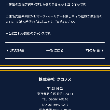
※在庫のある店舗を探すしかありませんが本当に僅かです。
当店販売店系列にMT/セーフティーサポート無し車両の在庫が数台あり
ますので、購入希望の方はお早めにご連絡ください。
本当にこれが最後のチャンスです。
次の記事
一覧に戻る
前の記事
株式会社 クロノス
〒123-0862
東京都足立区皿沼3-24-11
TEL：03-5647-9216
FAX：03-5647-9217