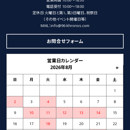
営業時間 10:00～18:30
電話受付 10:00～18:00
定休日 火曜日と第1、第3日曜日、祝祭日
（その他イベント開催日等）
MAIL：info@96-khronos.com
お問合せフォーム
営業日カレンダー
2026年8月
»
日
月
火
水
木
金
土
1
2
3
4
5
6
7
8
9
10
11
12
13
14
15
16
17
18
19
20
21
22