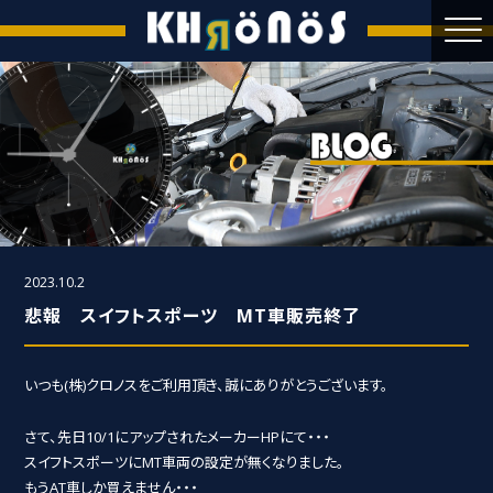
2023.10.2
悲報 スイフトスポーツ MT車販売終了
いつも(株)クロノスをご利用頂き、誠にありがとうございます。
さて、先日10/1にアップされたメーカーHPにて・・・
スイフトスポーツにMT車両の設定が無くなりました。
もうAT車しか買えません・・・