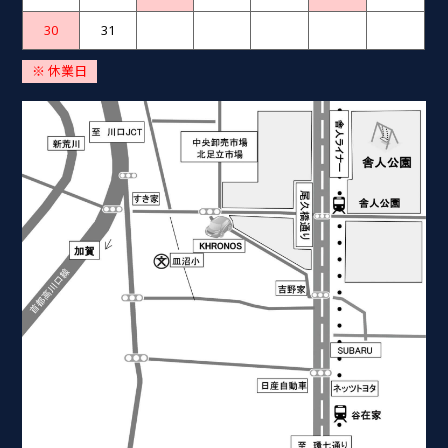
30
31
※ 休業日