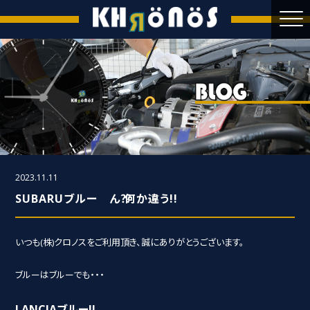
2023.11.11
SUBARUブルー ん⁇ 何か違う!!
いつも(株)クロノスをご利用頂き、誠にありがとうございます。
ブルーはブルーでも・・・
LANCIAブルー!!