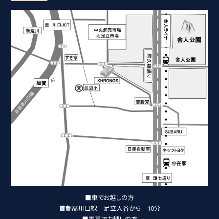
■車でお越しの方
首都高川口線 足立入谷から 10分
■電車でお越しの方