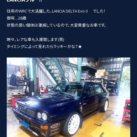
往年のWRCで大活躍した、LANCIA DELTA EvoⅡ でした！
御年…28歳
状態の良い個体は激減しているので、大変貴重なお車です。
時々、レアな車も入庫致します(笑)
タイミングによって見れたらラッキーかな？★