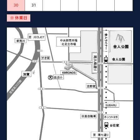
30
31
※ 休業日