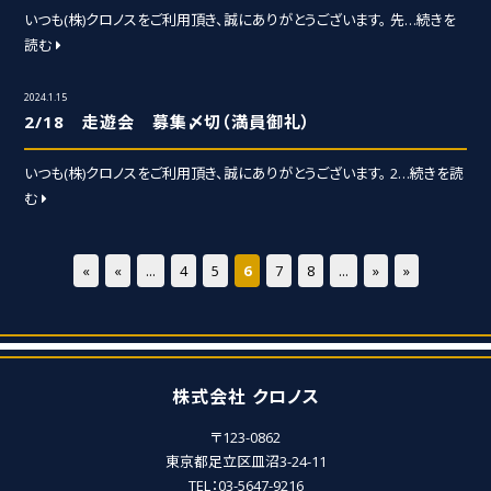
いつも(株)クロノスをご利用頂き、誠にありがとうございます。 先
…続きを
読む
2024.1.15
2/18 走遊会 募集〆切（満員御礼）
いつも(株)クロノスをご利用頂き、誠にありがとうございます。 2
…続きを読
む
«
«
...
4
5
6
7
8
...
»
»
株式会社 クロノス
〒123-0862
東京都足立区皿沼3-24-11
TEL：03-5647-9216