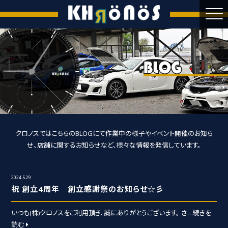
クロノスではこちらのBLOGにて作業中の様子やイベント開催のお知ら
せ、
店舗に関するお知らせなど、様々な情報を発信しています。
2024.5.29
祝 創立4周年 創立感謝祭のお知らせ☆彡
いつも(株)クロノスをご利用頂き、誠にありがとうございます。 さ
…続きを
読む