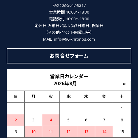
FAX：03-5647-9217
営業時間 10:00～18:30
電話受付 10:00～18:00
定休日 火曜日と第1、第3日曜日、祝祭日
（その他イベント開催日等）
MAIL：info@96-khronos.com
お問合せフォーム
営業日カレンダー
2026年8月
»
日
月
火
水
木
金
土
1
2
3
4
5
6
7
8
9
10
11
12
13
14
15